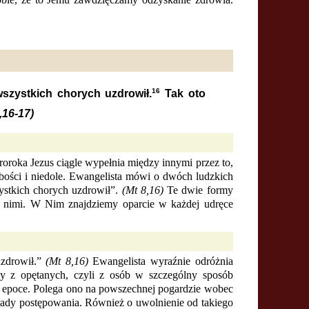
16
szystkich chorych uzdrowił.
Tak oto
,16-17)
oroka Jezus ciągle wypełnia między innymi przez to,
bości i niedole. Ewangelista mówi o dwóch ludzkich
ystkich chorych uzdrowił”.
(Mt 8,16)
Te dwie formy
nad nimi. W Nim znajdziemy oparcie w każdej udręce
uzdrowił.”
(Mt 8,16)
Ewangelista wyraźnie odróżnia
hy z opętanych, czyli z osób w szczególny sposób
ej epoce. Polega ono na powszechnej pogardzie wobec
sady postępowania. Również o uwolnienie od takiego